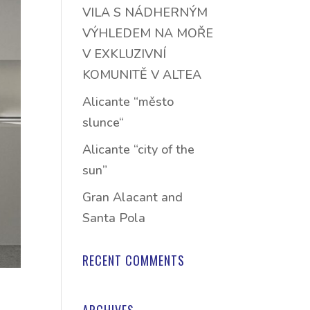
VILA S NÁDHERNÝM
VÝHLEDEM NA MOŘE
V EXKLUZIVNÍ
KOMUNITĚ V ALTEA
Alicante “město
slunce“
Alicante “city of the
sun”
Gran Alacant and
Santa Pola
RECENT COMMENTS