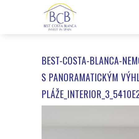
BEST-COSTA-BLANCA-NEM
S PANORAMATICKÝM VÝHL
PLÁŽE_INTERIOR_3_5410