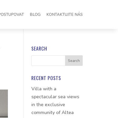
POSTUPOVAT
BLOG
KONTAKTUJTE NÁS
SEARCH
Y
RECENT POSTS
Villa with a
spectacular sea views
in the exclusive
community of Altea